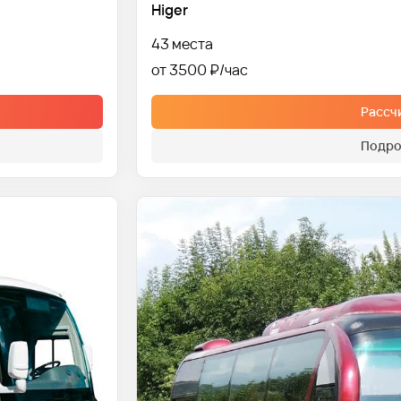
Higer
43 места
от 3500 ₽
Рассч
Подро