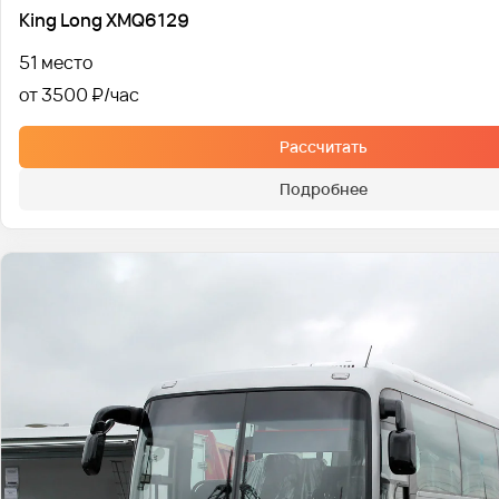
King Long XMQ6129
51 место
от 3500 ₽
Рассчитать
Подробнее