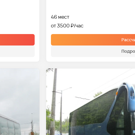
46 мест
от 3500 ₽
Рассч
Подро