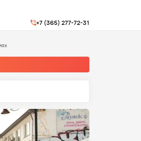
+7 (365) 277-72-31
иях