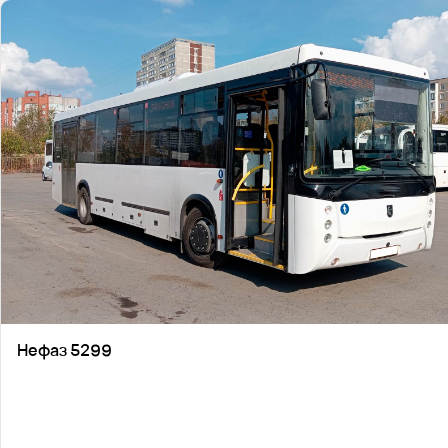
Нефаз 5299