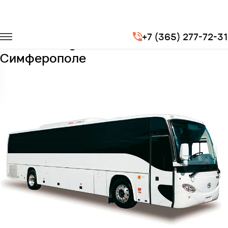
Главная
Автопарк
Автобусы
Higer
+7 (365) 277-72-31
Заказать Higer с водителем в
Симферополе