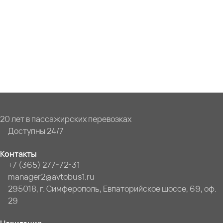
20 лет в пассажирских перевозках
Доступны 24/7
Контакты
+7 (365) 277-72-31
manager2@avtobus1.ru
295018, г. Симферополь, Евпаторийское шоссе, 69, оф.
29