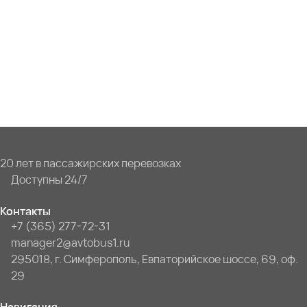
20 лет в пассажирских перевозках
Доступны 24/7
Контакты
+7 (365) 277-72-31
manager2@avtobus1.ru
295018, г. Симферополь, Евпаторийское шоссе, 69, оф.
29