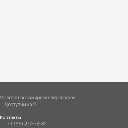
20 лет в пассажирских перевозках
Доступны 24/7
Контакты
+7 (365) 277-72-31