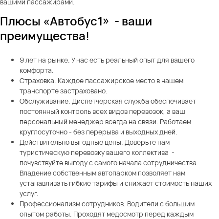
вашими пассажирами.
Плюсы «Автобус1» - ваши
преимущества!
9 лет на рынке. У нас есть реальный опыт для вашего
комфорта.
Страховка. Каждое пассажирское место в нашем
транспорте застраховано.
Обслуживание. Диспетчерская служба обеспечивает
постоянный контроль всех видов перевозок, а ваш
персональный менеджер всегда на связи. Работаем
круглосуточно - без перерыва и выходных дней.
Действительно выгодные цены. Доверьте нам
туристическую перевозку вашего коллектива -
почувствуйте выгоду с самого начала сотрудничества.
Владение собственным автопарком позволяет нам
устанавливать гибкие тарифы и снижает стоимость наших
услуг.
Профессионализм сотрудников. Водители с большим
опытом работы. Проходят медосмотр перед каждым