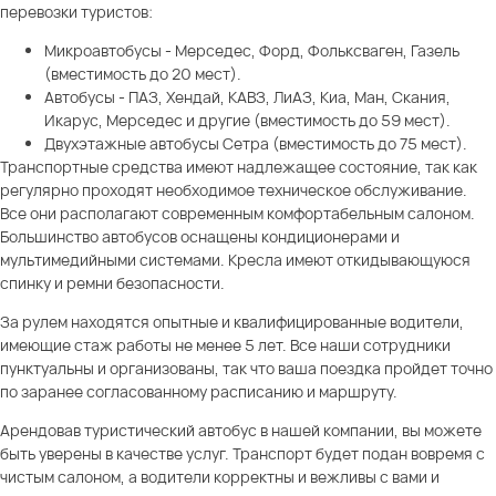
перевозки туристов:
Микроавтобусы - Мерседес, Форд, Фольксваген, Газель
(вместимость до 20 мест).
Автобусы - ПАЗ, Хендай, КАВЗ, ЛиАЗ, Киа, Ман, Скания,
Икарус, Мерседес и другие (вместимость до 59 мест).
Двухэтажные автобусы Сетра (вместимость до 75 мест).
Транспортные средства имеют надлежащее состояние, так как
регулярно проходят необходимое техническое обслуживание.
Все они располагают современным комфортабельным салоном.
Большинство автобусов оснащены кондиционерами и
мультимедийными системами. Кресла имеют откидывающуюся
спинку и ремни безопасности.
За рулем находятся опытные и квалифицированные водители,
имеющие стаж работы не менее 5 лет. Все наши сотрудники
пунктуальны и организованы, так что ваша поездка пройдет точно
по заранее согласованному расписанию и маршруту.
Арендовав туристический автобус в нашей компании, вы можете
быть уверены в качестве услуг. Транспорт будет подан вовремя с
чистым салоном, а водители корректны и вежливы с вами и