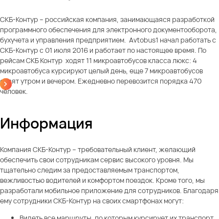
СКБ-Контур – российская компания, занимающаяся разработкой
программного обеспечения для электронного документооборота,
бухучета и управления предприятием. Avtobus1 начал работать с
СКБ-Контур с 01 июля 2016 и работает по настоящее время. По
рейсам СКБ Контур ходят 11 микроавтобусов класса люкс: 4
микроавтобуса курсируют целый день, еще 7 микроавтобусов
ездят утром и вечером. Ежедневно перевозится порядка 470
человек.
Информация
Компания СКБ-Контур – требовательный клиент, желающий
обеспечить свои сотрудникам сервис высокого уровня. Мы
тщательно следим за предоставляемым транспортом,
вежливостью водителей и комфортом поездок. Кроме того, мы
разработали мобильное приложение для сотрудников. Благодаря
ему сотрудники СКБ-Контур на своих смартфонах могут:
Видеть все маршруты, по которым курсирует их транспорт