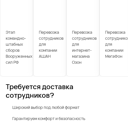
Этап
Перевозка
Перевозка
Перевозка
командно-
сотрудников
сотрудников
сотруднико
штабных
для
для
для
сборов
компании
интернет-
компании
Вооруженных
АШАН
магазина
МегаФон
сил РФ
Озон
Требуется доставка
сотрудников?
Широкий выбор под любой формат
Гарантируем комфорт и безопасность