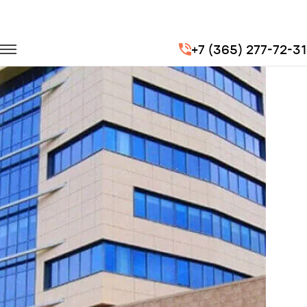
Главная
Портфолио
Перевозка сотрудников
+7 (365) 277-72-31
Перевозка сотрудников для СКБ Контур