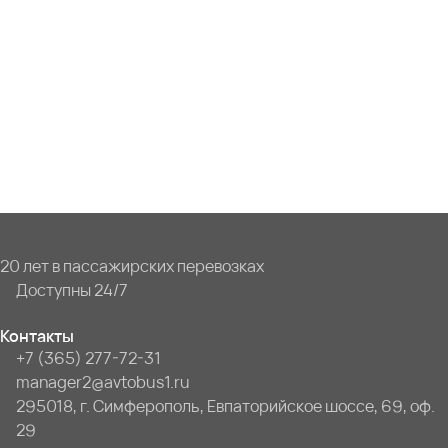
20 лет в пассажирских перевозках
Доступны 24/7
Контакты
+7 (365) 277-72-31
manager2@avtobus1.ru
295018, г. Симферополь, Евпаторийское шоссе, 69, оф.
29