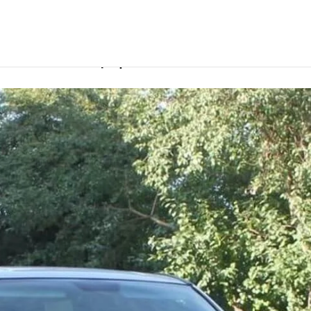
ителем в Симферополе