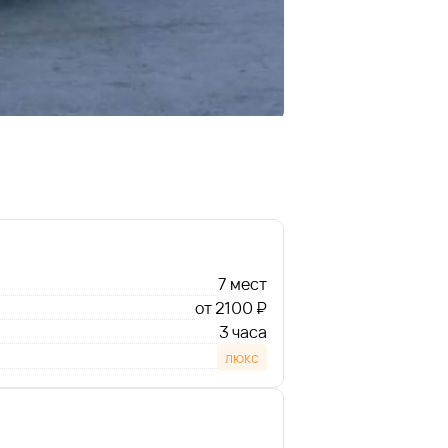
7 мест
от 2100 ₽
3 часа
люкс